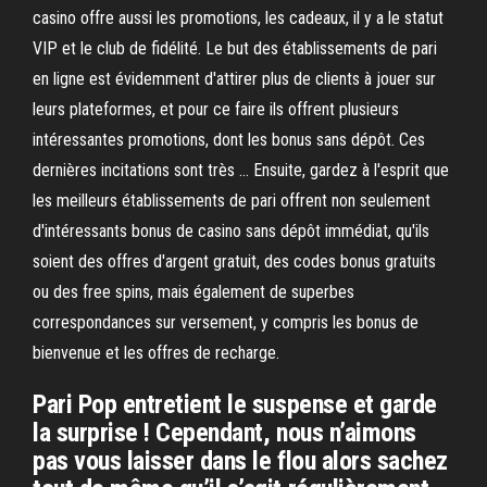
casino offre aussi les promotions, les cadeaux, il y a le statut
VIP et le club de fidélité. Le but des établissements de pari
en ligne est évidemment d'attirer plus de clients à jouer sur
leurs plateformes, et pour ce faire ils offrent plusieurs
intéressantes promotions, dont les bonus sans dépôt. Ces
dernières incitations sont très … Ensuite, gardez à l'esprit que
les meilleurs établissements de pari offrent non seulement
d'intéressants bonus de casino sans dépôt immédiat, qu'ils
soient des offres d'argent gratuit, des codes bonus gratuits
ou des free spins, mais également de superbes
correspondances sur versement, y compris les bonus de
bienvenue et les offres de recharge.
Pari Pop entretient le suspense et garde
la surprise ! Cependant, nous n’aimons
pas vous laisser dans le flou alors sachez