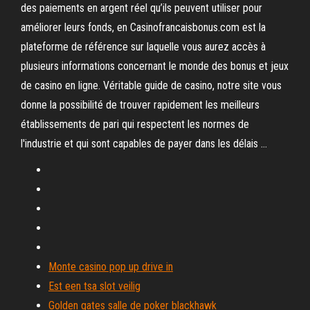
des paiements en argent réel qu’ils peuvent utiliser pour
améliorer leurs fonds, en Casinofrancaisbonus.com est la
plateforme de référence sur laquelle vous aurez accès à
plusieurs informations concernant le monde des bonus et jeux
de casino en ligne. Véritable guide de casino, notre site vous
donne la possibilité de trouver rapidement les meilleurs
établissements de pari qui respectent les normes de
l'industrie et qui sont capables de payer dans les délais …
Monte casino pop up drive in
Est een tsa slot veilig
Golden gates salle de poker blackhawk