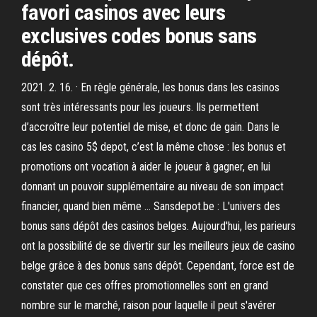
favori casinos avec leurs
exclusives codes bonus sans
dépôt.
2021. 2. 16. · En règle générale, les bonus dans les casinos
sont très intéressants pour les joueurs. Ils permettent
d’accroître leur potentiel de mise, et donc de gain. Dans le
cas les casino 5$ depot, c’est la même chose : les bonus et
promotions ont vocation à aider le joueur à gagner, en lui
donnant un pouvoir supplémentaire au niveau de son impact
financier, quand bien même … Sansdepot.be : L'univers des
bonus sans dépôt des casinos belges. Aujourd'hui, les parieurs
ont la possibilité de se divertir sur les meilleurs jeux de casino
belge grâce à des bonus sans dépôt. Cependant, force est de
constater que ces offres promotionnelles sont en grand
nombre sur le marché, raison pour laquelle il peut s'avérer