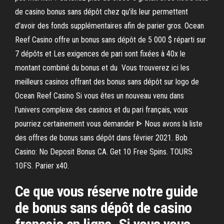
de casino bonus sans dépôt chez qu'ils leur permettent
d'avoir des fonds supplémentaires afin de parier gros. Ocean
Reef Casino offre un bonus sans dépôt de 5 000 $ réparti sur
7 dépôts et Les exigences de pari sont fixées à 40x le
montant combiné du bonus et du Vous trouverez ici les
meilleurs casinos offrant des bonus sans dépôt sur logo de
Ocean Reef Casino Si vous êtes un nouveau venu dans
l'univers complexe des casinos et du pari français, vous
pourriez certainement vous demander ᐈ Nous avons la liste
des offres de bonus sans dépôt dans février 2021. Bob
Casino: No Deposit Bonus CA. Get 10 Free Spins. TOURS
10FS. Parier x40.
Ce que vous réserve notre guide
de bonus sans dépôt de casino