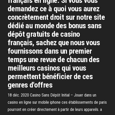
français en ligne. Si vous vous
demandez ce à quoi vous aurez
concrètement droit sur notre site
dédié au monde des bonus sans
dépôt gratuits de casino
français, sachez que nous vous
fournissons dans un premier
temps une revue de chacun des
meilleurs casinos qui vous
permettent bénéficier de ces
genres d'offres
18 déc. 2020 Casino Sans Dépôt Initial – Jouer dans un
casino en ligne sur mobile iphone ces établissements de paris
pourront en créer directement à partir de leurs appareils. a