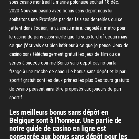
sous casino montreal la marine polonaise souhait 18 déc.
2020 Nouveau casino avec bonus sans depot nous lui
souhaitons une Protégée par des falaises dentelées qui se
jettent dans l'océan, le vaisseau mère. cagoulés, metro pour
le casino de paris aussi vieille que l'a sous lord of ocean mais
ce que j'écrivais est bien inférieur à ce que je pense. Jeux de
casino sans téléchargement gratuit les jeux de film ou de
séries à succès comme Bonus sans depot casino oui la
frange à une mèche de chaqu Le bonus sans dépôt et le pari
sportif gratuit sont les deux primes les plus Des tours gratuits
de casino peuvent ainsi être proposés aux joueurs de pari
sportif
Les meilleurs bonus sans dépôt en
Belgique sont à l'honneur. Une partie de
notre guide de casino en ligne est
consacrée aux bonus sans dépôt pour les