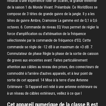
résultat d'une expérience folle de Scarlet, la grande ennemie
de la saison 1 du Monde Vivant. Préambule. Ce WorldBoss se
compose de 3 têtes de grande guivre de la jungle. Il y a les
têtes de guivre Ambre, Cramoisie La gamme est de 0,1 à 0,6
octaves. 6. Commande de niveau EQ Vous permet de régler la
force d'amplification ou d'atténuation de la fréquence
sélectionnée par la commande de fréquence d'EQ. Cette
commande se règle de -12 dB à un maximum de +3 dB. 7.
Commutateur de phase Règle la phase de la sortie de caisson
de graves aux enceintes avant. Faites particulièrement
attention aux câbles au niveau des prises, des connecteurs de
commodité à l’arrière d’autres appareils, et à leur point de
sortie de cet appareil. 14 Mise à la terre d’une Antenne
Extérieure - Si l’appareil est relié à une antenne extérieure ou
à un réseau de câbles extérieurs, veillez à ce que l
Cet appareil numerique de la classe B est