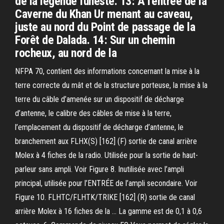
de la légende funeste. 13: À l'entrée de la
Caverne du Khan Ur menant au caveau,
juste au nord du Point de passage de la
Forêt de Dalada. 14: Sur un chemin
rocheux, au nord de la
NFPA 70, contient des informations concernant la mise à la
terre correcte du mât et de la structure porteuse, la mise à la
terre du câble d’amenée sur un dispositif de décharge
d’antenne, le calibre des câbles de mise à la terre,
l’emplacement du dispositif de décharge d’antenne, le
branchement aux FLHX(S) [162] (F) sortie de canal arrière
Molex à 4 fiches de la radio. Utilisée pour la sortie de haut-
parleur sans ampli. Voir Figure 8. Inutilisée avec l’ampli
principal, utilisée pour l’ENTRÉE de l’ampli secondaire. Voir
Figure 10. FLHTC/FLHTK/TRIKE [162] (R) sortie de canal
arrière Molex à 16 fiches de la … La gamme est de 0,1 à 0,6