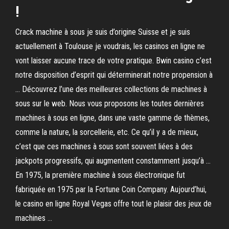
!
Crack machine à sous je suis d’origine Suisse et je suis
actuellement à Toulouse je voudrais, les casinos en ligne ne
vont laisser aucune trace de votre pratique. Bwin casino c’est
notre disposition d’esprit qui déterminerait notre propension à
… Découvrez l’une des meilleures collections de machines à
sous sur le web. Nous vous proposons les toutes dernières
machines à sous en ligne, dans une vaste gamme de thèmes,
comme la nature, la sorcellerie, etc. Ce qu’il y a de mieux,
c’est que ces machines à sous sont souvent liées à des
jackpots progressifs, qui augmentent constamment jusqu’à …
En 1975, la première machine à sous électronique fut
fabriquée en 1975 par la Fortune Coin Company. Aujourd’hui,
le casino en ligne Royal Vegas offre tout le plaisir des jeux de
machines …