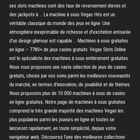
ses slots machines sont des taux de reversement élevés et
des jackpots à … La machine à sous Vegas Hits est un
véritable classique du monde des jeux en ligne. Une
atmosphère inexprimable de richesse et d’excitation entourée
d’un design glamour est capable … Machines à sous gratuites
en ligne – 7780+ de jeux casino gratuits. Vegas Slots Online
est le spécialiste des machines à sous entièrement gratuites.
Nous vous proposons une vaste sélection de jeux de casino
gratuits, choisis par nos soins parmi les meilleures nouveautés
du marché, en termes d’innovation, de jouabilité et de thèmes.
Nous proposons plus de 10 000 machines à sous de casino
en ligne gratuites. Notre page de machines à sous gratuites
comprend la très grande majorité des machines Vegas les
plus populaires parmi les joueurs en ligne et toutes se
lanceront rapidement, en toute simplicité, depuis votre
navigateur web. Découvrez l’une des meilleures collections