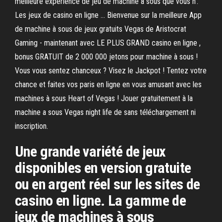
meilleure expérience de jeu de machine à sous que vous n'.
Les jeux de casino en ligne … Bienvenue sur la meilleure App
de machine à sous de jeux gratuits Vegas de Aristocrat
Gaming - maintenant avec LE PLUS GRAND casino en ligne ,
bonus GRATUIT de 2 000 000 jetons pour machine à sous !
Vous vous sentez chanceux ? Visez le Jackpot ! Tentez votre
chance et faites vos paris en ligne en vous amusant avec les
machines à sous Heart of Vegas ! Jouer gratuitement à la
machine a sous Vegas night life de sans téléchargement ni
inscription.
Une grande variété de jeux
disponibles en version gratuite
ou en argent réel sur les sites de
casino en ligne. La gamme de
jeux de machines à sous