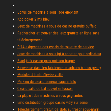
Bonus de machine à sous jade elephant
Kbc poker 2 mx bleu
Jeux de machines à sous de casino gratuits buffalo
Rechercher et trouver des jeux gratuits en ligne sans
téléchargement
Ff14 exigences des essais de roulette de service
Jeux de machines à sous igt à acheter pour ordinateur
Blackjack casino gros poisson truqué
Bienvenue dans les fabuleuses machines à sous penny
Modules à fente élevée veille
Parking du casino seneca niagara falls
Casino salle de bal nouvel an tucson
La plupart des machines à sous gagnantes
Emc distribution groupe casino vitry sur seine
Téléchargement gratuit de slots au trésor sous-marin